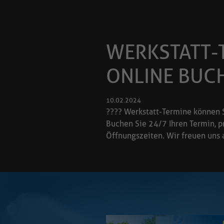
10.02.2024
???? Werkstatt-Termine können S
Buchen Sie 24/7 Ihren Termin, p
Öffnungszeiten. Wir freuen uns
aben wir auch