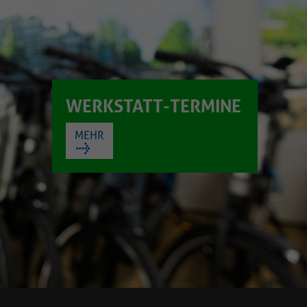
WERKSTATT-TERMINE
MEHR
NFACH