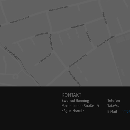
KONTAKT
Zweirad Hanning
Telefon
Telefax
Martin-Luther-Straße 19
E-Mail
48301 Nottuln
info