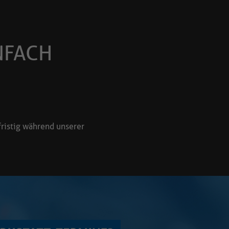
fristig während unserer
Ab sofort haben wir a