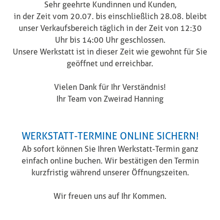
Sehr geehrte Kundinnen und Kunden,
in der Zeit vom 20.07. bis einschließlich 28.08. bleibt
ie bei uns nun ganz einfach online vereinbaren. ????
unser Verkaufsbereich täglich in der Zeit von 12:30
raktisch, einfach von zuhause. Wir bestätigen den Termin kurz
Uhr bis 14:00 Uhr geschlossen.
 auf Ihr Kommen.
Unsere Werkstatt ist in dieser Zeit wie gewohnt für Sie
geöffnet und erreichbar.
Vielen Dank für Ihr Verständnis!
Ihr Team von Zweirad Hanning
AKTUELLES
WERKSTATT-TERMINE ONLINE SICHERN!
Ab sofort können Sie Ihren Werkstatt-Termin ganz
einfach online buchen. Wir bestätigen den Termin
kurzfristig während unserer Öffnungszeiten.
Wir freuen uns auf Ihr Kommen.