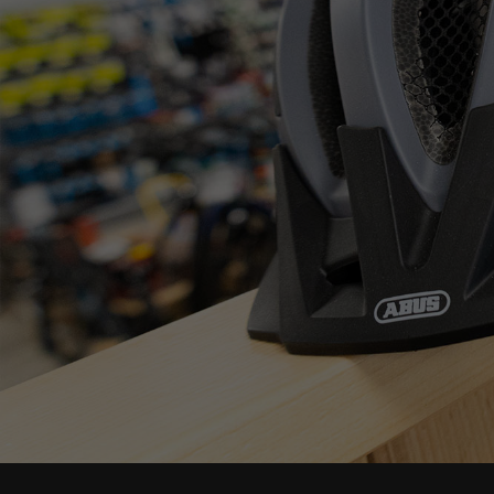
WERKSTATT-T
ONLINE BUC